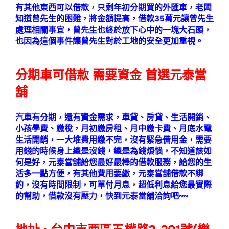
有其他東西可以借款，只剩年初分期買的外匯車，老闆
知道曾先生的困難，將金額提高，借款35萬元讓曾先生
處理相關事宜，曾先生也終於放下心中的一塊大石頭，
也因為這個事件讓曾先生對於工地的安全更加重視。
分期車可借款 需要資金 首選元泰當
舖
汽車有分期，還有資金需求，車貸、房貸、生活開銷、
小孩學費、繳稅，月初繳房租、月中繳卡費、月底水電
生活開銷，一大堆費用繳不完，沒有緊急備用金，需要
用錢的時候身上總是沒錢，總是為錢煩惱，不知道該如
何是好，元泰當舖給您最好最棒的借款服務，給您的生
活多一點方便，有其他費用要繳，元泰當舖借款不綁
約，沒有時間限制，可單付月息，超低利息給您最實際
的幫助，借款沒有壓力，快到元泰當舖洽詢吧~~