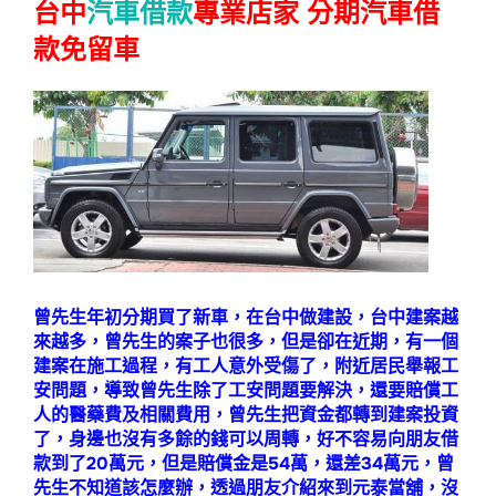
台中
汽車借款
專業店家 分期汽車借
款免留車
曾先生年初分期買了新車，在台中做建設，台中建案越
來越多，曾先生的案子也很多，但是卻在近期，有一個
建案在施工過程，有工人意外受傷了，附近居民舉報工
安問題，導致曾先生除了工安問題要解決，還要賠償工
人的醫藥費及相關費用，曾先生把資金都轉到建案投資
了，身邊也沒有多餘的錢可以周轉，好不容易向朋友借
款到了20萬元，但是賠償金是54萬，還差34萬元，曾
先生不知道該怎麼辦，透過朋友介紹來到元泰當舖，沒