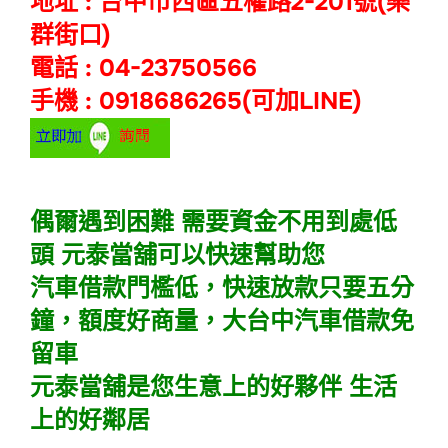
地址 : 台中市西區五權路2-201號(樂
群街口)
電話 : 04-23750566
手機 : 0918686265(可加LINE)
偶爾遇到困難 需要資金不用到處低
頭 元泰當舖可以快速幫助您
汽車借款門檻低，快速放款只要五分
鐘，額度好商量，大台中汽車借款免
留車
元泰當舖是您生意上的好夥伴 生活
上的好鄰居