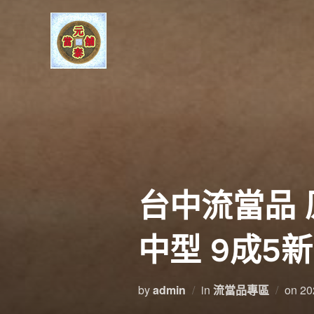
Skip
to
content
台中流當品 原
中型 9成5新 
Po
by
admin
in
流當品專區
on
20
on