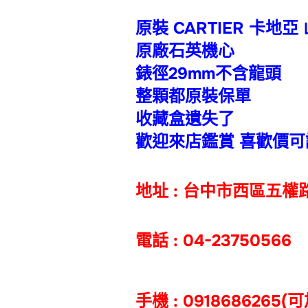
原裝 CARTIER 卡地亞
原廠石英機心
錶徑29mm不含龍頭
整顆都原裝保單
收藏盒遺失了
歡迎來店鑑賞 喜歡價可
地址 : 台中市西區五權路
電話 : 04-23750566
手機 : 0918686265(可