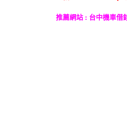
推薦網站 :
台中機車借