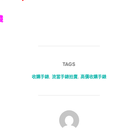
錢
TAGS
收購手錶
,
流當手錶拍賣
,
高價收購手錶
POST AUTHOR