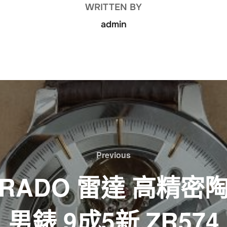
WRITTEN BY
admin
Previous
Previous
RADO 雷達 高精密
男錶 9成5新 ZR574