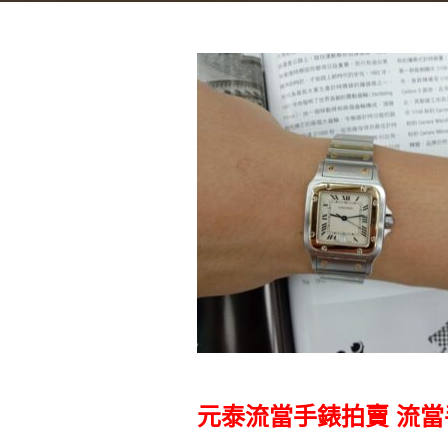
元泰流當手錶拍賣
流當