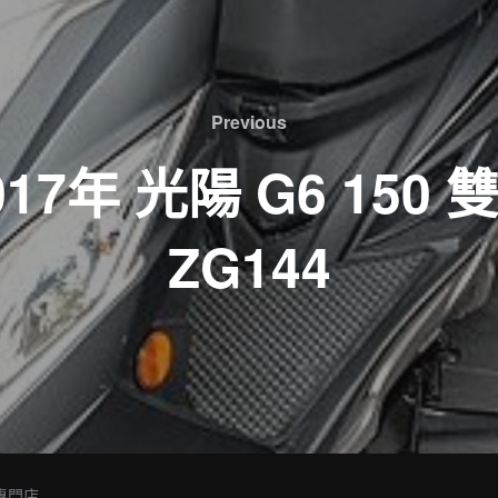
Previous
Previous
17年 光陽 G6 150
ZG144
 專門店