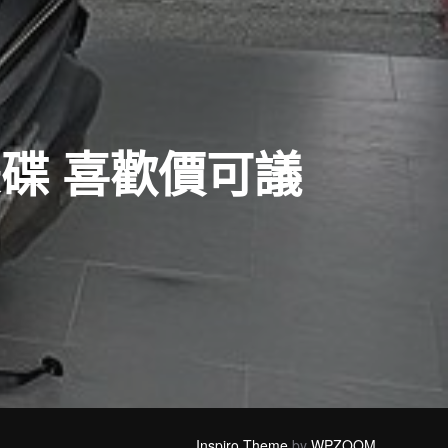
 雙碟 喜歡價可議
Inspiro Theme
by
WPZOOM