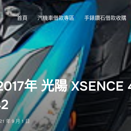
首頁
汽機車借款專區
手錶鑽石借款收購
17年 光陽 XSENCE 4
2
sted
21 年 9 月 1 日