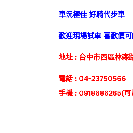
車況極佳 好騎代步車
歡迎現場試車 喜歡價可
地址 : 台中市西區林森路
電話 : 04-23750566
手機 : 0918686265(可