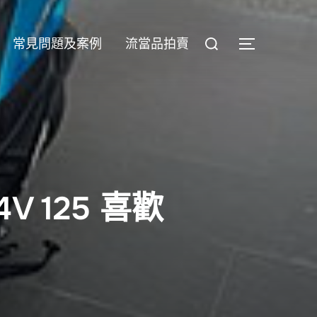
Search
常見問題及案例
流當品拍賣
TOGGLE S
for:
V 125 喜歡