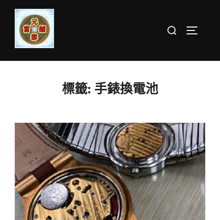
Skip
to
Search
TOGGLE 
content
for:
標籤:
手錶換電池