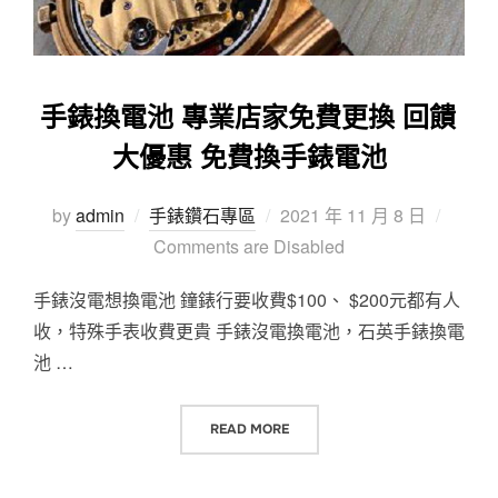
手錶換電池 專業店家免費更換 回饋
大優惠 免費換手錶電池
Posted
by
admin
手錶鑽石專區
2021 年 11 月 8 日
on
Comments are Disabled
手錶沒電想換電池 鐘錶行要收費$100、 $200元都有人
收，特殊手表收費更貴 手錶沒電換電池，石英手錶換電
池 …
“手錶換電池 專業店家免費更換 回
READ MORE