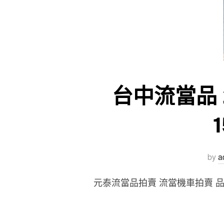
台中流當品 2
by
a
元泰流當品拍賣 流當機車拍賣 品牌 : 