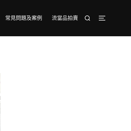
Search
常見問題及案例
流當品拍賣
TOGGLE S
for: