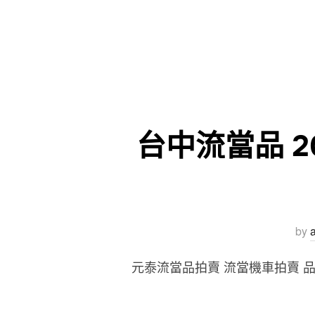
台中流當品 20
by
元泰流當品拍賣 流當機車拍賣 品牌 : 