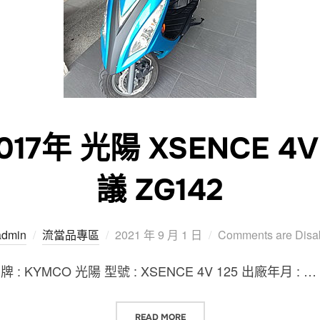
17年 光陽 XSENCE 4V
議 ZG142
Posted
admin
流當品專區
2021 年 9 月 1 日
Comments are Disa
on
KYMCO 光陽 型號 : XSENCE 4V 125 出廠年月 : …
“台中流當品 2017年 光陽 XSENCE 
READ MORE