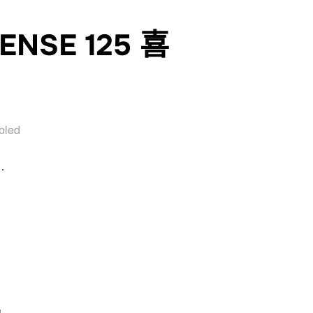
NSE 125 喜
bled
…
SENSE 125 喜歡價可議 ZG154”