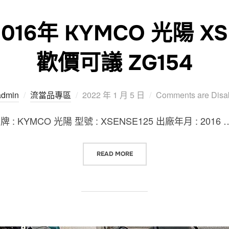
16年 KYMCO 光陽 XSE
歡價可議 ZG154
Posted
admin
流當品專區
2022 年 1 月 5 日
Comments are Disa
on
KYMCO 光陽 型號 : XSENSE125 出廠年月 : 2016 
“台中流當品 2016年 KYMCO 光陽 X
READ MORE