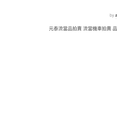
by
元泰流當品拍賣 流當機車拍賣 品牌 : Y