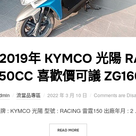
019年 KYMCO 光陽 R
150CC 喜歡價可議 ZG16
Posted
dmin
流當品專區
2022 年 3 月 10 日
Comments are Dis
on
KYMCO 光陽 型號 : RACING 雷霆150 出廠年月 : 2
“台中流當品 2019年 KYMCO 光陽 R
READ MORE