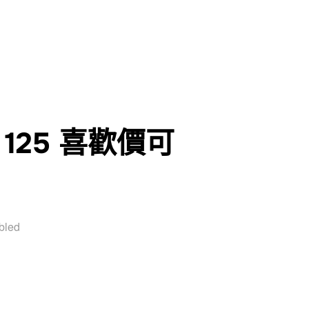
 125 喜歡價可
bled
4V 125 喜歡價可議 ZG142”