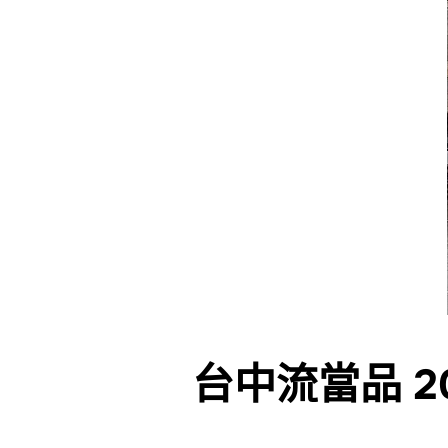
台中流當品 201