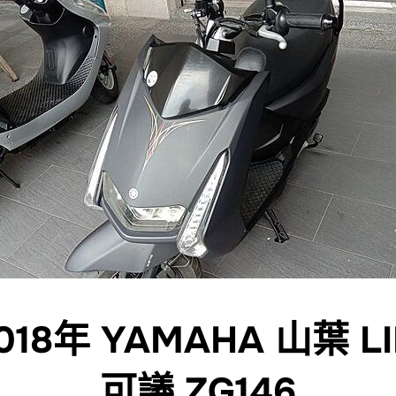
8年 YAMAHA 山葉 LI
可議 ZG146