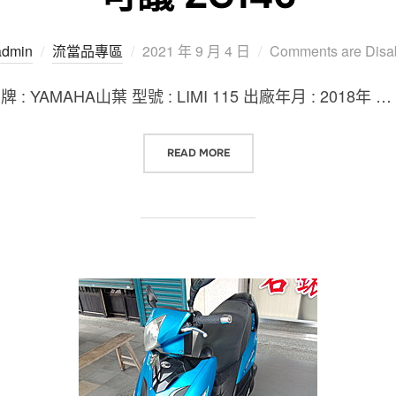
Posted
admin
流當品專區
2021 年 9 月 4 日
Comments are Disa
on
AMAHA山葉 型號 : LIMI 115 出廠年月 : 2018年 …
“台中流當品 2018年 YAMAHA 山葉 
READ MORE