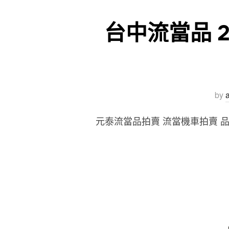
台中流當品 20
by
元泰流當品拍賣 流當機車拍賣 品牌 : 