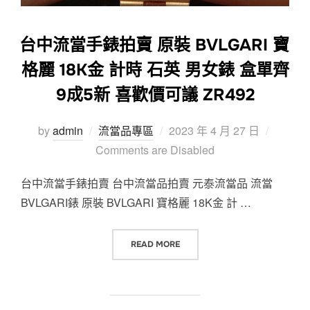
台中流當手錶拍賣 原裝 BVLGARI 寶
格麗 18K金 計時 石英 男女錶 盒單齊
9成5新 喜歡價可議 ZR492
Posted
by
admin
流當品專區
2023 年 4 月 27 日
on
Comments are Disabled
台中流當手錶拍賣 台中流當品拍賣 元泰流當品 流當
BVLGARI錶 原裝 BVLGARI 寶格麗 18K金 計 …
“台中流當手錶拍賣 原裝 BVLGARI 
READ MORE